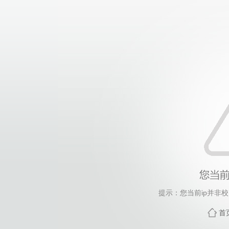
提示：您当前ip并非
首